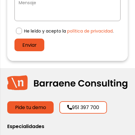
He leído y acepto la
política de privacidad
.
Enviar
Pide tu demo
951 397 700
Especialidades