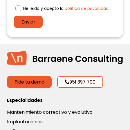
He leído y acepto la
política de privacidad
.
Enviar
Pide tu demo
951 397 700
Especialidades
Mantenimiento correctivo y evolutivo
Implantaciones