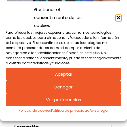
Gestionar el
consentimiento de las
cookies
Para ofrecer las mejores experiencias, utilizamos tecnologías
como las cookies para almacenar y/o acceder a la información
Oficina de Proyectos
del dispositivo. El consentimiento de estas tecnologías nos
permitirá procesar datos como el comportamiento de
navegación o las identificaciones únicas en este sitio. No
consentir o retirar el consentimiento, puede afectar negativamente
a ciertas características y funciones.
Aceptar
Denegar
Ver preferencias
Política de cookies
Política de privacidad
Aviso legal